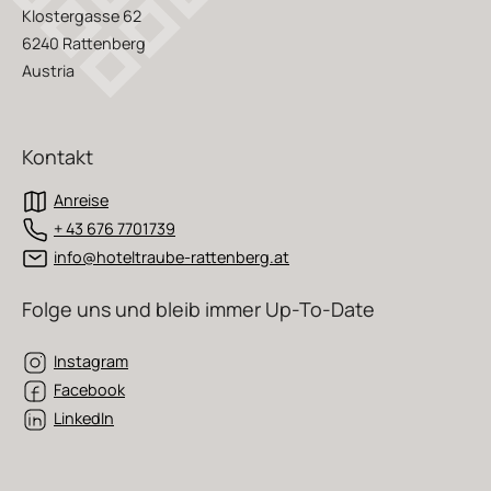
Klostergasse 62
6240 Rattenberg
Austria
Kontakt
Anreise
+ 43 676 7701739
info@hoteltraube-rattenberg.at
Folge uns und bleib immer Up-To-Date
Instagram
Facebook
LinkedIn