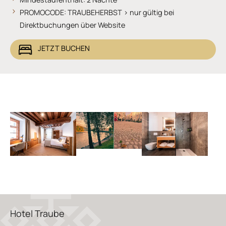
PROMOCODE: TRAUBEHERBST > nur gültig bei
Direktbuchungen über Website
JETZT BUCHEN
Show larger version
Show larger version
Show larger version
Hotel Traube